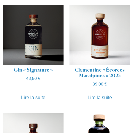
Gin « Signature »
Clémentine « Écorces
Maralpines » 2025
43,50
€
39,00
€
Lire la suite
Lire la suite