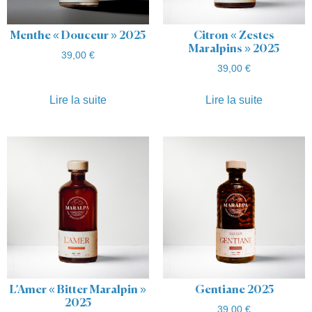
Menthe « Douceur » 2025
Citron « Zestes
Maralpins » 2025
39,00
€
39,00
€
Lire la suite
Lire la suite
L’Amer « Bitter Maralpin »
Gentiane 2025
2025
39,00
€