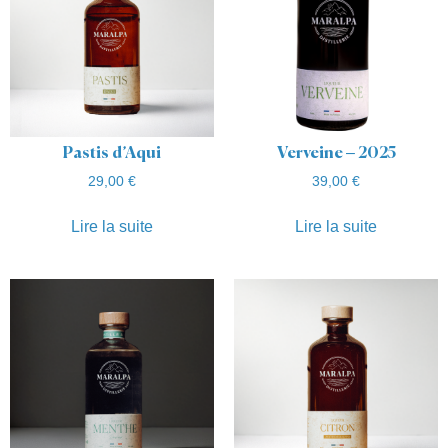
Pastis d’Aqui
Verveine – 2025
29,00
€
39,00
€
Lire la suite
Lire la suite