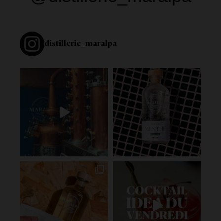
distillerie_maralpa