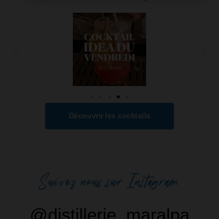
Découvrir les cocktails
Suivez nous sur Instagram​
@distillerie_maralpa