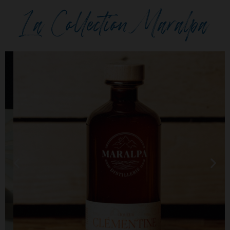
La Collection Maralpa