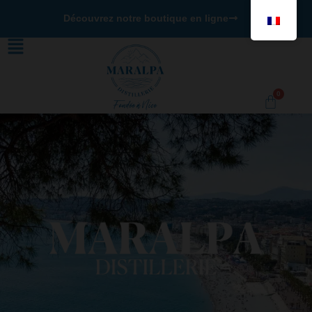
Découvrez notre boutique en ligne
0